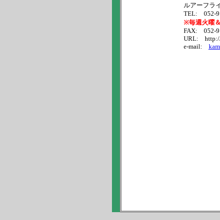
ルアーフライ
TEL: 052-91
※毎週火曜
FAX: 052-91
URL: http://w
e-mail:
kami