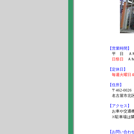
【営業時間】
平 日 ＡＭ
日祭日
ＡＭ
【定休日】
毎週火曜日
【住所】
〒462-0026
名古屋市北区
【アクセス】
お車や交通機
※駐車場は隣
【お問い合わ