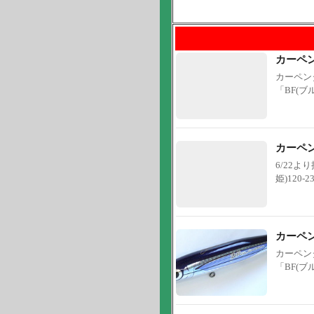
カーペ
カーペンタ
「BF(ブ
カーペ
6/22
姫)120-
カーペ
カーペンタ
「BF(ブ