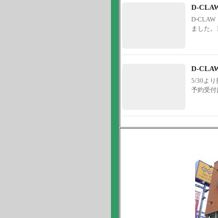
D-CL
D-CL
ました。
D-CL
5/30
予約受付