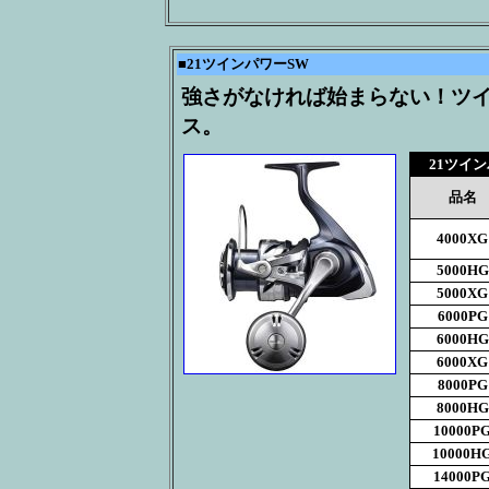
■
21ツインパワーSW
強さがなければ始まらない！ツイ
ス。
21ツイ
品名
4000XG
5000HG
5000XG
6000PG
6000HG
6000XG
8000PG
8000HG
10000P
10000H
14000P