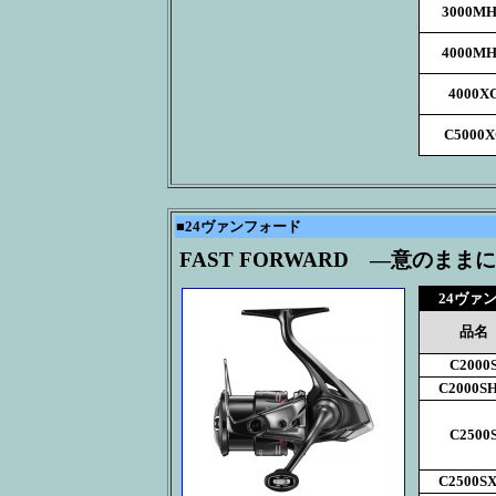
3000M
4000M
4000X
C5000
■
24ヴァンフォード
FAST FORWARD ―意のまま
24ヴァ
品名
C2000
C2000S
C2500
C2500S