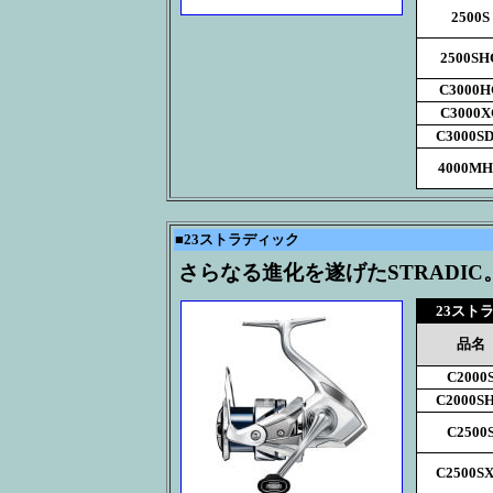
2500S
2500SH
C3000H
C3000X
C3000S
4000M
■
23ストラディック
さらなる進化を遂げたSTRADIC
23スト
品名
C2000
C2000S
C2500
C2500S