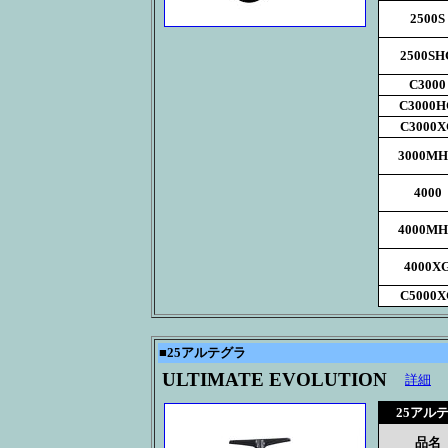
2500S
2500SH
C3000
C3000H
C3000X
3000M
4000
4000M
4000X
C5000X
■
25アルテグラ
ULTIMATE EVOLUTION
詳細
25アル
品名