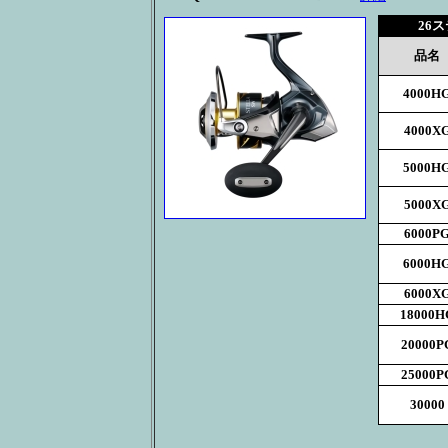
26ス
品名
4000H
4000X
5000H
5000X
6000P
6000H
6000X
18000H
20000P
25000P
30000