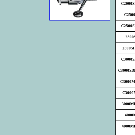
C2000
C250
C2500
2500
2500S
C3000
C3000S
C3000
C3000
3000M
4000
4000M