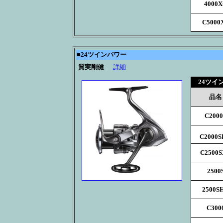
4000
C5000
■
24ツインパワー
質実剛健
詳細
24ツイ
品名
C2000
C2000
C2500
2500
2500S
C300