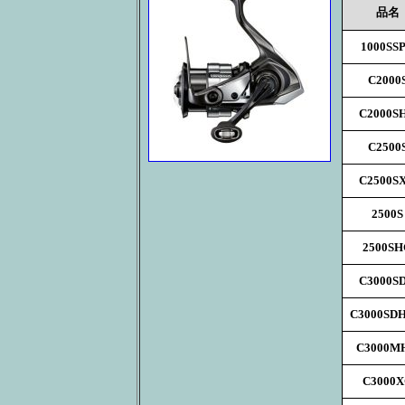
品名
1000SS
C2000
C2000S
C2500
C2500S
2500S
2500S
C3000S
C3000SD
C3000M
C3000