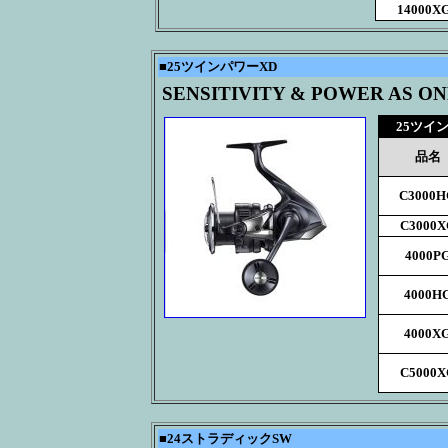
14000X
■
25ツインパワーXD
SENSITIVITY & POWER AS O
25ツイ
品名
C3000H
C3000X
4000P
4000H
4000X
C5000X
■
24ストラディックSW