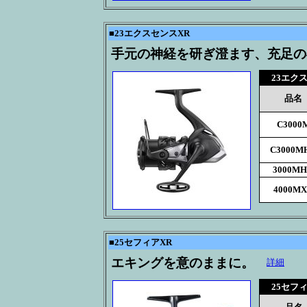
■
23エクスセンスXR
手元の神経を研ぎ澄ます、充足の
23エク
品名
C3000
C3000M
3000M
4000M
■
25セフィアXR
エキングを意のままに。
詳細
25セフ