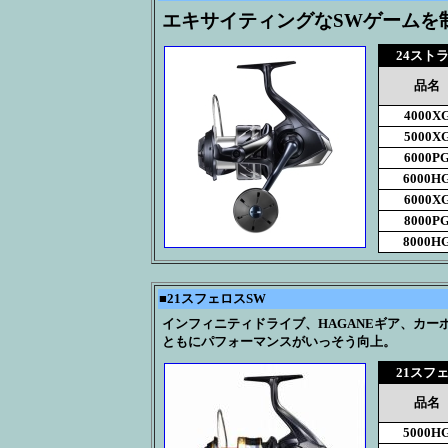
エキサイティングなSWゲームを
24スト
品名
4000X
5000X
6000P
6000H
6000X
8000P
8000H
■
21スフェロスSW
インフィニティドライブ、HAGANEギア、カ
ともにパフォーマンスがいっそう向上。
21スフ
品名
5000H