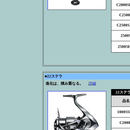
C2000
C2500
C2500
2500
2500S
■
22ステラ
進化は、積み重なる。
詳細
22ステ
品名
1000S
C200