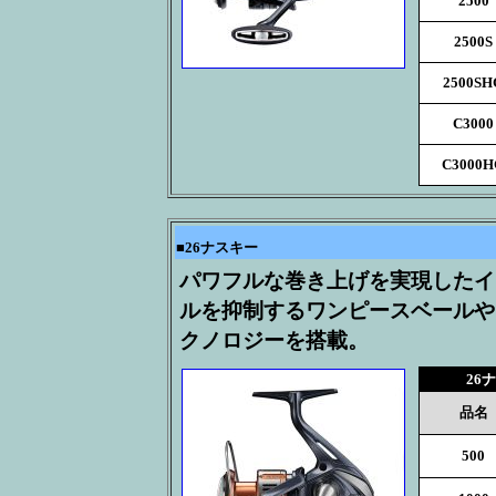
2500
2500S
2500SH
C3000
C3000H
■
26ナスキー
パワフルな巻き上げを実現したイ
ルを抑制するワンピースベールや
クノロジーを搭載。
26
品名
500